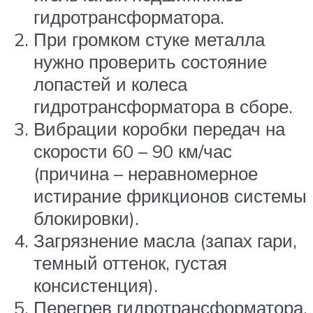
гидротрансформатора.
При громком стуке металла
нужно проверить состояние
лопастей и колеса
гидротрансформатора в сборе.
Вибрации коробки передач на
скорости 60 – 90 км/час
(причина – неравномерное
истирание фрикционов системы
блокировки).
Загрязнение масла (запах гари,
темный оттенок, густая
консистенция).
Перегрев гидротрансформатора.