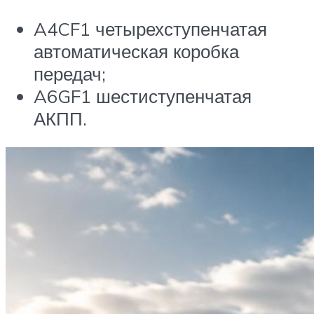
A4CF1 четырехступенчатая
автоматическая коробка
передач;
A6GF1 шестиступенчатая
АКПП.