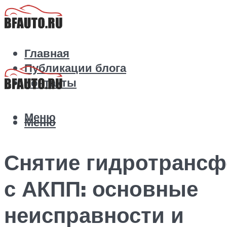
Главная
Публикации блога
Контакты
Меню
Меню
Снятие гидротранс
с АКПП: основные
неисправности и