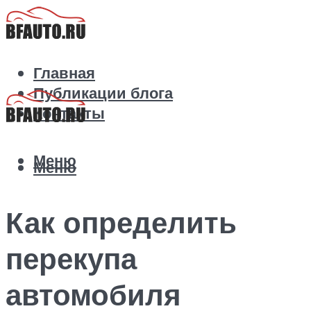
Главная
Публикации блога
Контакты
Меню
Меню
Как определить
перекупа
автомобиля