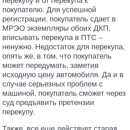
перекупу и от перекупа к
покупателю. Для успешной
регистрации, покупатель сдает в
МРЭО экземпляры обоих ДКП,
вписывать перекупа в ПТС –
ненужно. Недостаток для перекупа,
опять же, в том, что покупатель
может передумать, заметив
исходную цену автомобиля. Да и в
случае серьезных проблем с
машиной, покупатель сможет через
суд предъявить претензии
перекупу.
Также, все еще действует старая