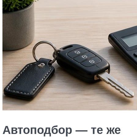
Автоподбор — те же