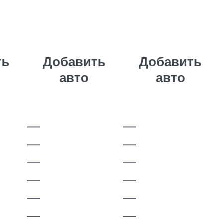
ть
Добавить
Добавить
авто
авто
—
—
—
—
—
—
—
—
—
—
—
—