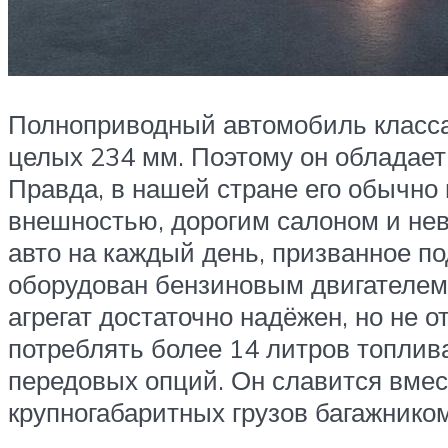
Полноприводный автомобиль класса 
целых 234 мм. Поэтому он обладает
Правда, в нашей стране его обычно
внешностью, дорогим салоном и нев
авто на каждый день, призванное п
оборудован бензиновым двигателем
агрегат достаточно надёжен, но не
потреблять более 14 литров топлив
передовых опций. Он славится вмес
крупногабаритных грузов багажником