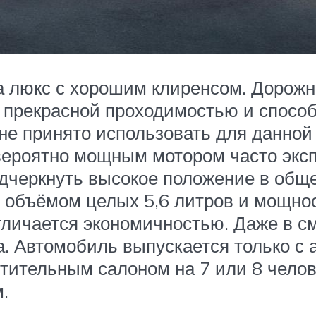
люкс с хорошим клиренсом. Дорожный
 прекрасной проходимостью и способ
 не принято использовать для данной
ероятно мощным мотором часто эксп
одчеркнуть высокое положение в общ
 объёмом целых 5,6 литров и мощно
 отличается экономичностью. Даже в 
а. Автомобиль выпускается только с
тительным салоном на 7 или 8 челов
.