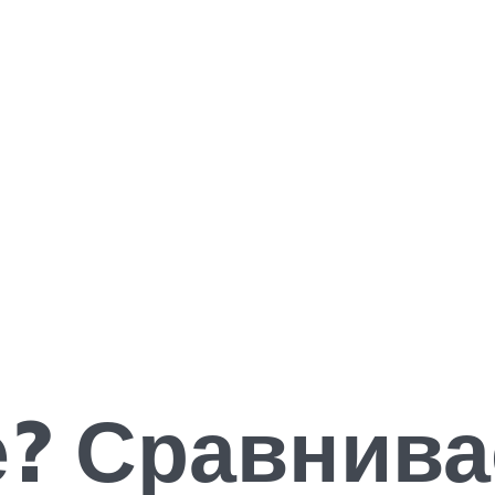
е? Сравнив