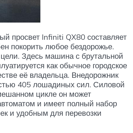
 просвет Infiniti QX80 составляет
ен покорить любое бездорожье.
 цели. Здесь машина с брутальной
луатируется как обычное городское
естве её владельца. Внедорожник
стью 405 лошадиных сил. Силовой
смешанном цикле он может
 автоматом и имеет полный набор
ек и удобным для перевозки