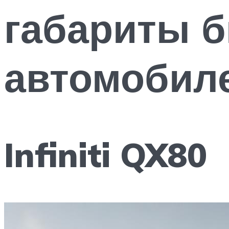
габариты 
автомобил
Infiniti QX80