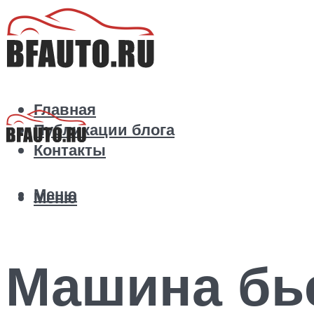
Главная
Публикации блога
Контакты
Меню
Меню
Машина бье