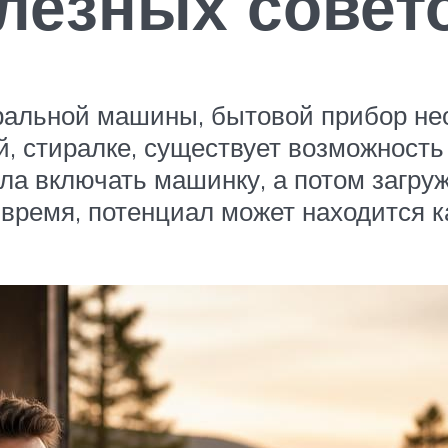
лезных совет
ральной машины, бытовой прибор нео
, стиралке, существует возможность 
ла включать машинку, а потом загруж
 время, потенциал может находится к