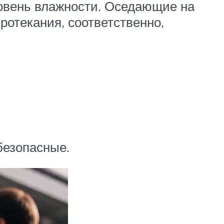
овень влажности. Оседающие на
ротекания, соответственно,
безопасные.