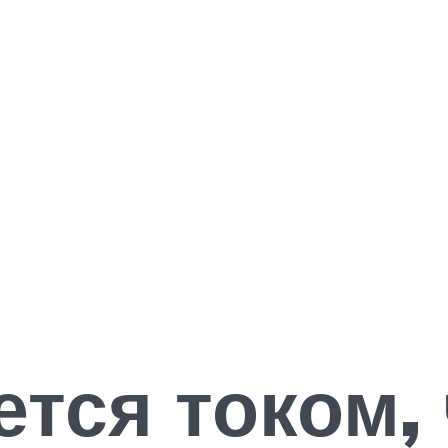
тся током, 