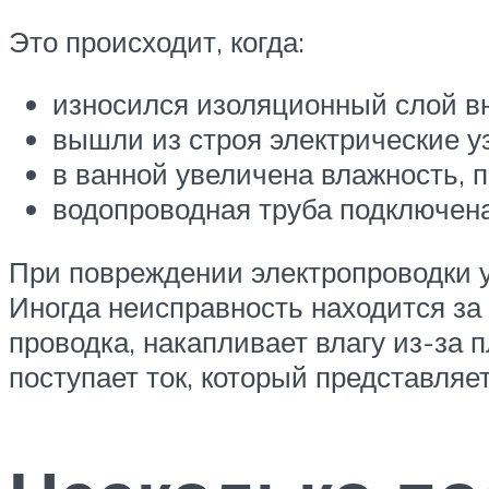
Это происходит, когда:
износился изоляционный слой вн
вышли из строя электрические у
в ванной увеличена влажность, п
водопроводная труба подключена,
При повреждении электропроводки у
Иногда неисправность находится за
проводка, накапливает влагу из-за 
поступает ток, который представляе