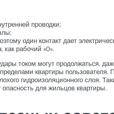
утренней проводки;
злы;
оэтому один контакт дает электричес
 как рабочий «0».
дары током могут продолжаться, даж
 пределами квартиры пользователя. П
плохого гидроизоляционного слоя. Та
т опасность для жильцов квартиры.