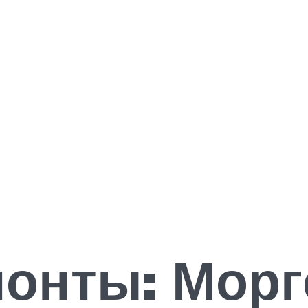
понты: Мор