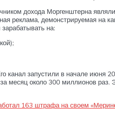
чником дохода Моргенштерна являли
тная реклама, демонстрируемая на ка
 зарабатывать на:
кой);
Его канал запустили в начале июня 2
 за месяц около 300 миллионов раз. 