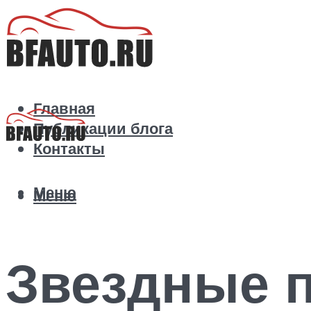
Главная
Публикации блога
Контакты
Меню
Меню
Звездные 