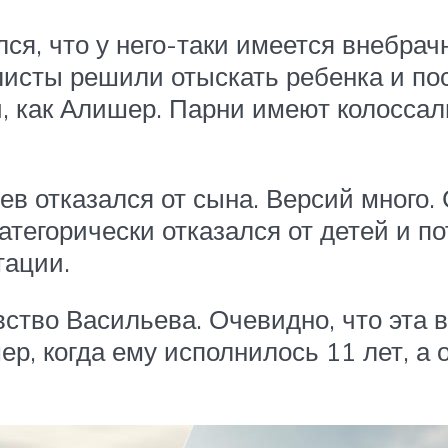
ся, что у него-таки имеется внебрачн
листы решили отыскать ребенка и по
й, как Алишер. Парни имеют колоссал
в отказался от сына. Версий много.
тегорически отказался от детей и п
тации.
ство Васильева. Очевидно, что эта в
р, когда ему исполнилось 11 лет, а о