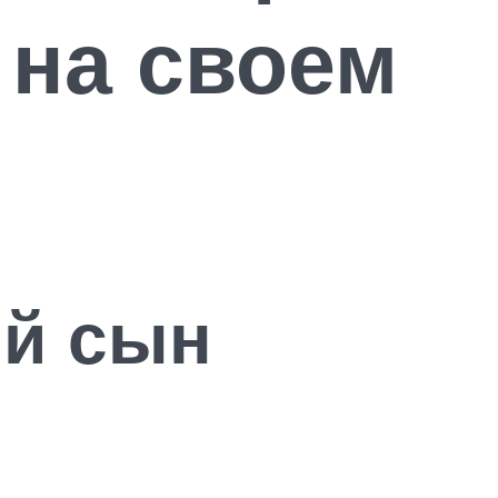
 на своем
й сын