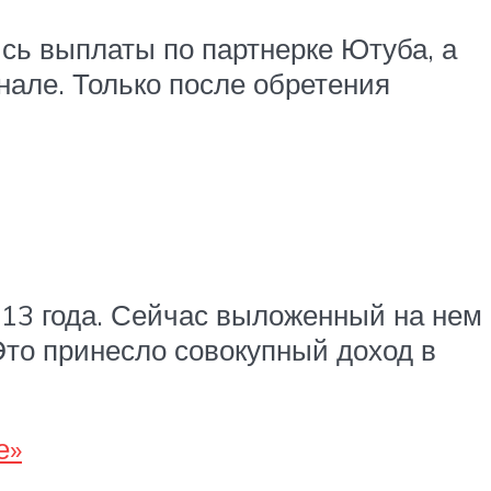
сь выплаты по партнерке Ютуба, а
нале. Только после обретения
013 года. Сейчас выложенный на нем
Это принесло совокупный доход в