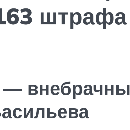
163 штрафа
 — внебрачны
Васильева