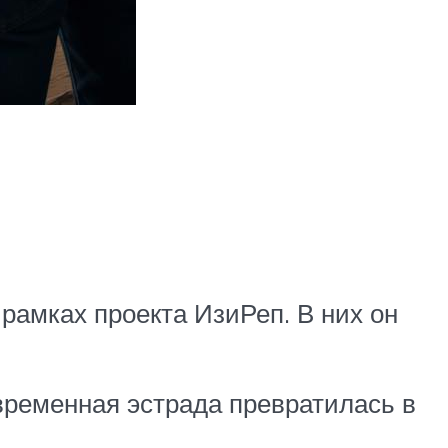
рамках проекта ИзиРеп. В них он
временная эстрада превратилась в