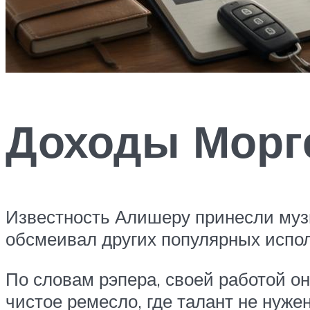
Доходы Морг
Известность Алишеру принесли музы
обсмеивал других популярных испо
По словам рэпера, своей работой о
чистое ремесло, где талант не нуже