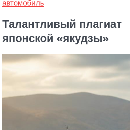
автомобиль
Талантливый плагиат
японской «якудзы»