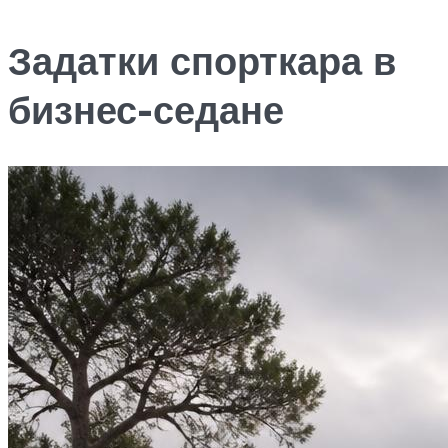
Задатки спорткара в
бизнес-седане