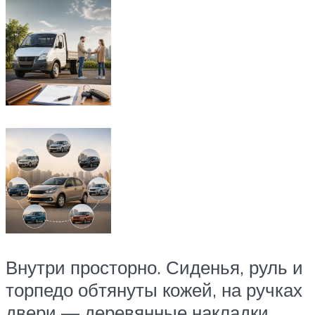
Внутри просторно. Сиденья, руль и
торпедо обтянуты кожей, на ручках
двери — деревянные накладки.