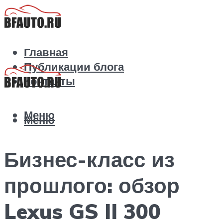
Главная
Публикации блога
Контакты
Меню
Меню
Бизнес-класс из
прошлого: обзор
Lexus GS II 300