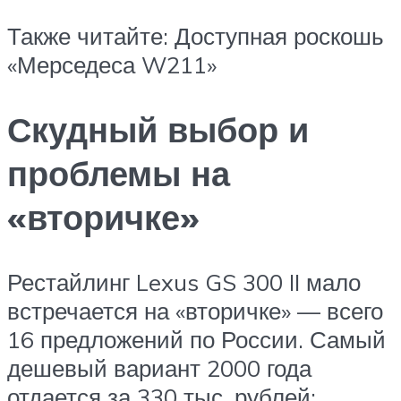
Также читайте: Доступная роскошь
«Мерседеса W211»
Скудный выбор и
проблемы на
«вторичке»
Рестайлинг Lexus GS 300 II мало
встречается на «вторичке» — всего
16 предложений по России. Самый
дешевый вариант 2000 года
отдается за 330 тыс. рублей: