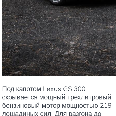
Под капотом Lexus GS 300
скрывается мощный трехлитровый
бензиновый мотор мощностью 219
лошадиных сил. Для разгона до