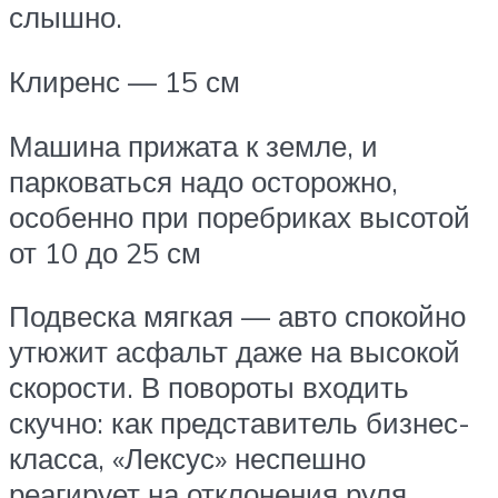
слышно.
Клиренс — 15 см
Машина прижата к земле, и
парковаться надо осторожно,
особенно при поребриках высотой
от 10 до 25 см
Подвеска мягкая — авто спокойно
утюжит асфальт даже на высокой
скорости. В повороты входить
скучно: как представитель бизнес-
класса, «Лексус» неспешно
реагирует на отклонения руля.