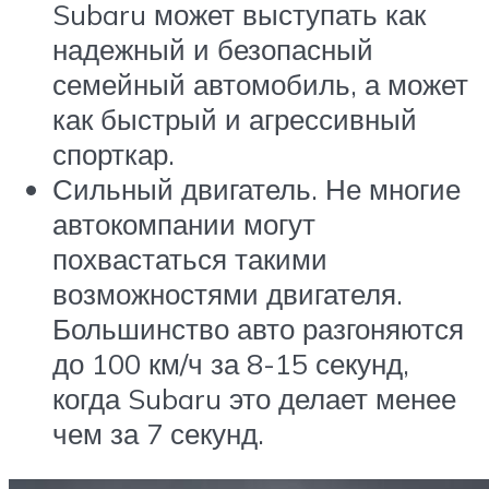
Subaru может выступать как
надежный и безопасный
семейный автомобиль, а может
как быстрый и агрессивный
спорткар.
Сильный двигатель. Не многие
автокомпании могут
похвастаться такими
возможностями двигателя.
Большинство авто разгоняются
до 100 км/ч за 8-15 секунд,
когда Subaru это делает менее
чем за 7 секунд.