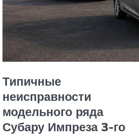
Типичные
неисправности
модельного ряда
Субару Импреза 3-го