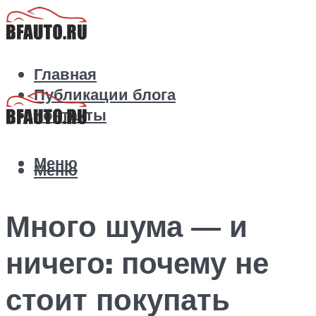
Главная
Публикации блога
Контакты
Меню
Меню
Много шума — и
ничего: почему не
стоит покупать