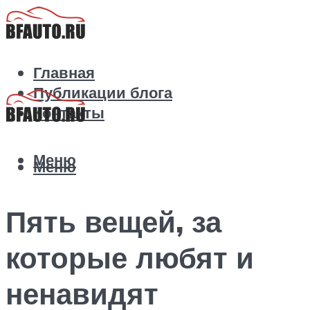
Главная
Публикации блога
Контакты
Меню
Меню
Пять вещей, за
которые любят и
ненавидят