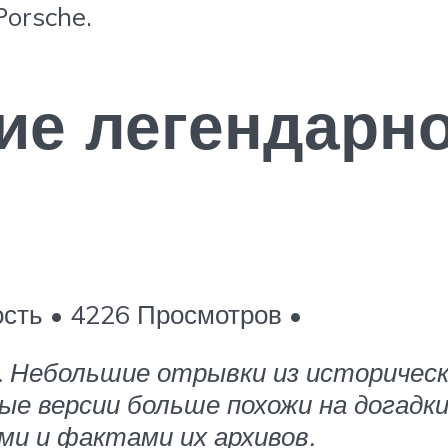
Porsche.
ие легендарно
ость • 4226 Просмотров •
. Небольшие отрывки из историчес
ые версии больше похожи на догадки
ми и фактами их архивов.