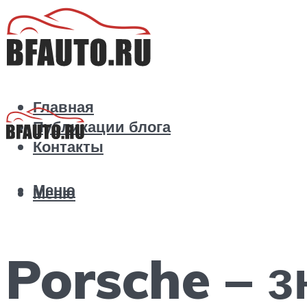
Главная
Публикации блога
Контакты
Меню
Меню
Porsche – 