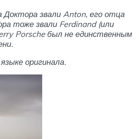
а Доктора звали Anton, его отца
ора тоже звали Ferdinand (или
 Ferry Porsche был не единственным
ени.
языке оригинала.