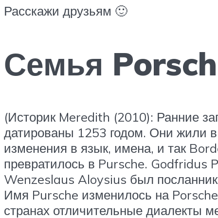
Расскажи друзьям 🙂
Семья Porsch
(Историк Meredith (2010): Ранние за
датированы 1253 годом. Они жили в 
изменения в язык, имена, и так Bord
превратилось в Pursche. Godfridus 
Wenzeslaus Aloysius был посланнико
Имя Pursche изменилось на Porsche 
странах отличительные диалекты м