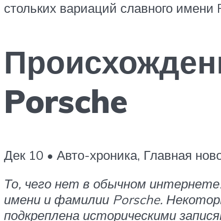
стольких вариаций славного имени 
Происхожден
Porsche
Дек 10 • Авто-хроника, Главная нов
То, чего нет в обычном интернете
имени и фамилии Porsche. Некотор
подкреплена историческими запися