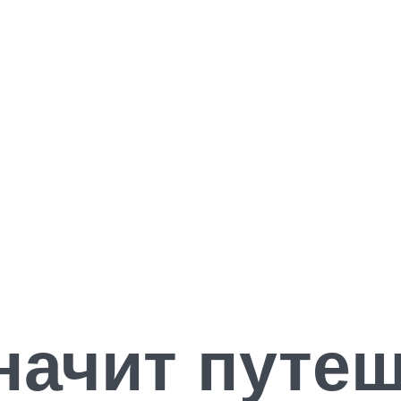
значит путе