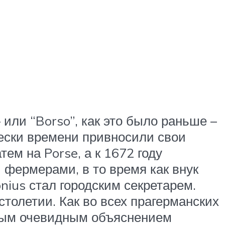
 или “Borso”, как это было раньше –
пески времени привносили свои
тем на Porse, а к 1672 году
и фермерами, в то время как внук
nius стал городским секретарем.
столетии. Как во всех прагерманских
амым очевидным объяснением