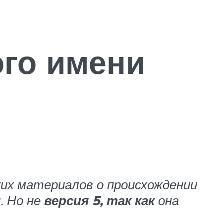
го имени
ких материалов о происхождении
. Но не
версия 5, так как
она