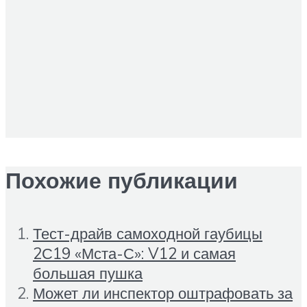
Похожие публикации
Тест-драйв самоходной гаубицы
2С19 «Мста-С»: V12 и самая
большая пушка
Может ли инспектор оштрафовать за