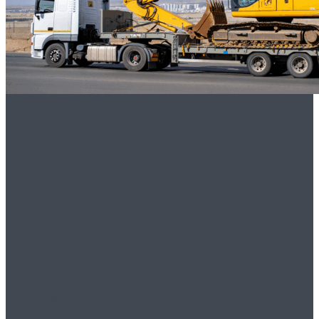
Профессиональная
перевозка
спецтехники: всё, что
нужно знать
Почему важна профессиональная
перевозка спецтехники? Когда речь