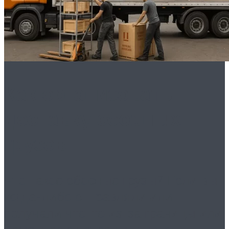
Как организовать
доставку сборных
грузов
Что такое сборные грузы? Если вы
когда-либо отправляли или
получали что-то из-за границы или