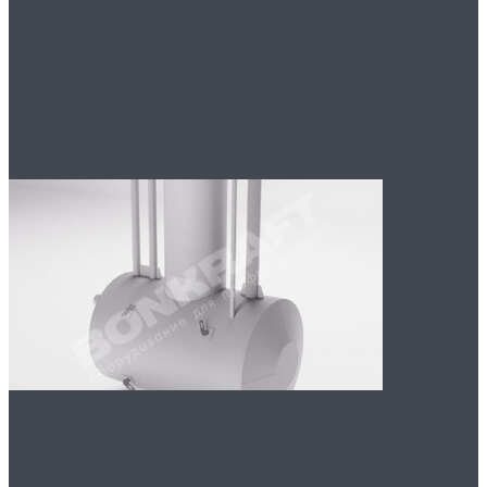
Как выбрать лучший
онлайн займ: советы и
рекомендации
Подземные емкости: