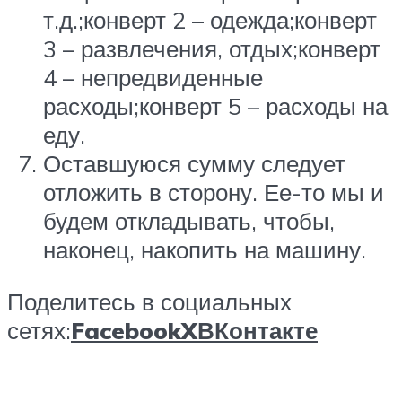
т.д.;конверт 2 – одежда;конверт
3 – развлечения, отдых;конверт
4 – непредвиденные
расходы;конверт 5 – расходы на
еду.
Оставшуюся сумму следует
отложить в сторону. Ее-то мы и
будем откладывать, чтобы,
наконец, накопить на машину.
Поделитесь в социальных
сетях:
Facebook
X
ВКонтакте