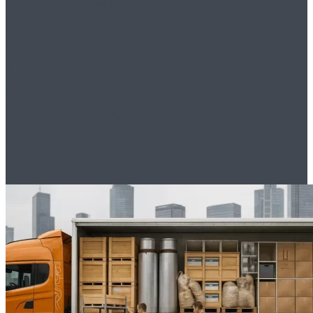
идет о перевозке спецтехники,
стоит понимать, что это не просто
транспортировка обычного груза.
Спецтехника требует особого
внимания, тщательного
планирования и
профессионального...