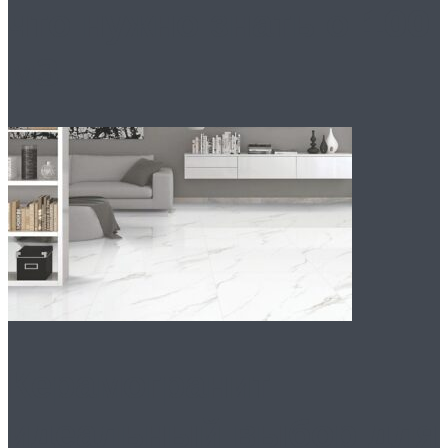
что нужно знать о 100
м3
Керамогранит:
идеальный выбор для