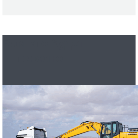
Вам это будет
интересно