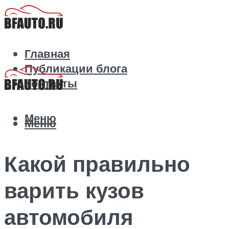
Главная
Публикации блога
Контакты
Меню
Меню
Какой правильно
варить кузов
автомобиля