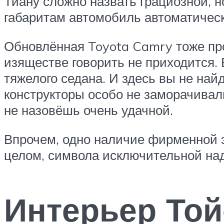
Тиану сложно назвать грациозной, 
габаритам автомобиль автоматическ
Обновлённая Toyota Camry тоже пр
изяществе говорить не приходится
тяжелого седана. И здесь вы не най
конструкторы особо не заморачивал
не назовёшь очень удачной.
Впрочем, одно наличие фирменной э
целом, символа исключительной над
Интерьер Той