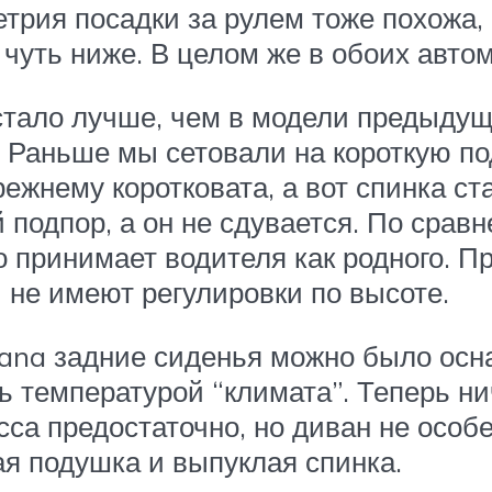
трия посадки за рулем тоже похожа,
 чуть ниже. В целом же в обоих авто
стало лучше, чем в модели предыдущ
. Раньше мы сетовали на короткую п
нему коротковата, а вот спинка стал
 подпор, а он не сдувается. По срав
о принимает водителя как родного. П
 не имеют регулировки по высоте.
na задние сиденья можно было осна
 температурой “климата”. Теперь нич
са предостаточно, но диван не особ
ая подушка и выпуклая спинка.