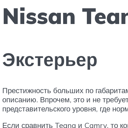
Nissan Tea
Экстерьер
Престижность больших по габаритам
описанию. Впрочем, это и не требует
представительского уровня, где нор
Если сравнить Teana и Camry, то ко