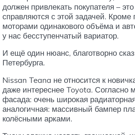
должен привлекать покупателя – эт
справляются с этой задачей. Кроме
моторами одинакового объёма и авт
у нас бесступенчатый вариатор.
И ещё один нюанс, благотворно ска
Петербурга.
Nissan Teana не относится к новичк
даже интереснее Toyota. Согласно 
фасада: очень широкая радиаторна
аналогичная: массивный бампер пл
колёсными арками.