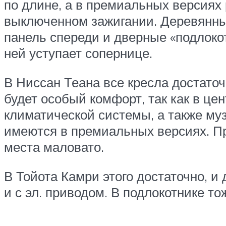
по длине, а в премиальных версиях
выключенном зажигании. Деревянные
панель спереди и дверные «подлокот
ней уступает сопернице.
В Ниссан Теана все кресла достаточ
будет особый комфорт, так как в це
климатической системы, а также муз
имеются в премиальных версиях. Про
места маловато.
В Тойота Камри этого достаточно, и 
и с эл. приводом. В подлокотнике 