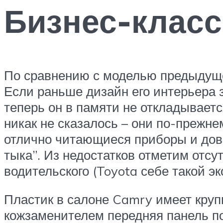
Бизнес-класс
По сравнению с моделью предыдуще
Если раньше дизайн его интерьера 
теперь он в памяти не откладываетс
никак не сказалось – они по-прежне
отлично читающиеся приборы и дов
тыка”. Из недостатков отметим отсу
водительского (Toyota себе такой эк
Пластик в салоне Camry имеет круп
кожзаменителем передняя панель по