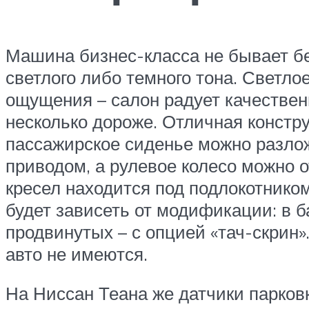
Машина бизнес-класса не бывает бе
светлого либо темного тона. Светл
ощущения – салон радует качествен
несколько дороже. Отличная констру
пассажирское сиденье можно разложи
приводом, а рулевое колесо можно о
кресел находится под подлокотнико
будет зависеть от модификации: в б
продвинутых – с опцией «тач-скрин»
авто не имеются.
На Ниссан Теана же датчики парковк