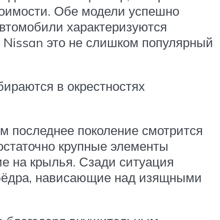
тоимости. Обе модели успешно
 автомобили характеризуются
 Nissan это не слишком популярный
бираются в окрестностях
том последнее поколение смотрится
остаточно крупные элементы
е на крылья. Сзади ситуация
 бёдра, нависающие над изящными