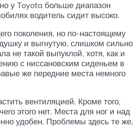
 но у Toyota больше диапазон
мобилях водитель сидит высоко.
его поколения, но по-настоящему
одушку и выгнутую, слишком сильно
а не такой выпуклой, хотя, как и
нению с ниссановским сиденьем в
равые же передние места немного
стить вентиляцией. Кроме того,
его этого нет. Места для ног и над
енно удобен. Проблемы здесь те же,