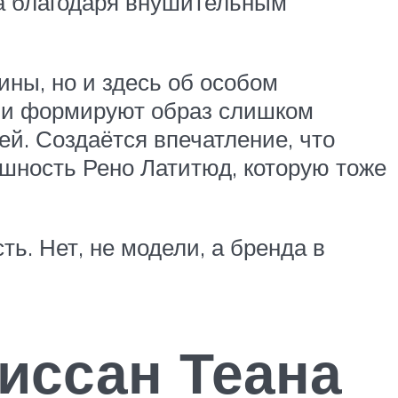
 а благодаря внушительным
ны, но и здесь об особом
ы и формируют образ слишком
ей. Создаётся впечатление, что
ешность Рено Латитюд, которую тоже
ь. Нет, не модели, а бренда в
иссан Теана