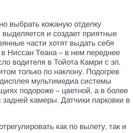
жно выбрать кожаную отделку
и выделяется и создает приятные
янные части хотят выдать себя
 в Ниссан Теана – в нем переднее
ло водителя в Тойота Камри с эл.
итом только по наклону. Подогрев
ь дисплея мультимедиа системы
циях подороже – цветной, а в более
с задней камеры. Датчики парковки в
трегулировать как по вылету, так и