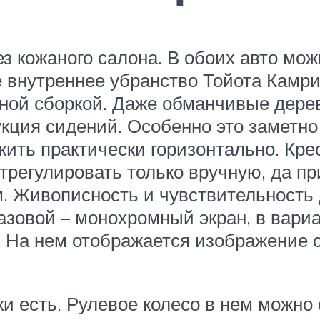
з кожаного салона. В обоих авто мо
ое внутреннее убранство Тойота Камр
ной сборкой. Даже обманчивые дерев
кция сидений. Особенно это заметно
ть практически горизонтально. Крес
трегулировать только вручную, да пр
м. Живописность и чувствительност
азовой – монохромный экран, в вариа
. На нем отображается изображение 
и есть. Рулевое колесо в нем можно о