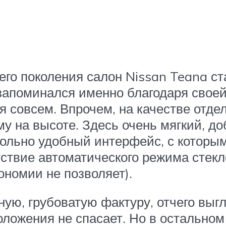
го поколения салон Nissan Teana ст
запоминался именно благодаря своей
я совсем. Впрочем, на качестве отде
му на высоте. Здесь очень мягкий, д
ольно удобный интерфейс, с которым
тствие автоматического режима стекл
ономии не позволяет).
ную, грубоватую фактуру, отчего вы
ложения не спасает. Но в остальном