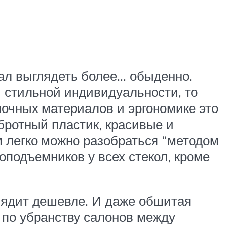
ал выглядеть более… обыденно.
 стильной индивидуальности, то
лочных материалов и эргономике это
обротный пластик, красивые и
 легко можно разобраться “методом
оподъемников у всех стекол, кроме
глядит дешевле. И даже обшитая
 по убранству салонов между