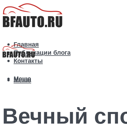
Главная
Публикации блога
Контакты
Меню
Меню
Вечный спо