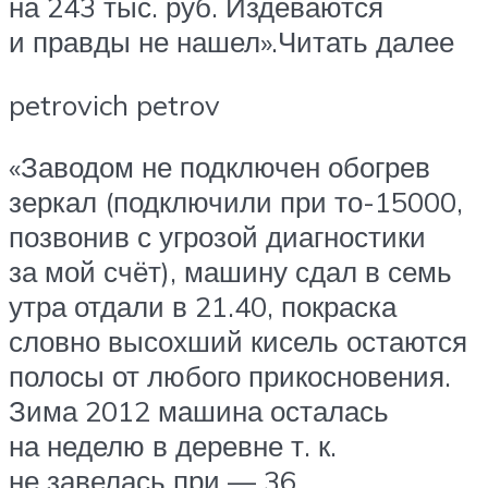
на 243 тыс. руб. Издеваются
и правды не нашел».Читать далее
petrovich petrov
«Заводом не подключен обогрев
зеркал (подключили при то-15000,
позвонив с угрозой диагностики
за мой счёт), машину сдал в семь
утра отдали в 21.40, покраска
словно высохший кисель остаются
полосы от любого прикосновения.
Зима 2012 машина осталась
на неделю в деревне т. к.
не завелась при — 36.