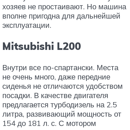
хозяев не простаивают. Но машина
вполне пригодна для дальнейшей
эксплуатации.
Mitsubishi L200
Внутри все по-спартански. Места
не очень много, даже передние
сиденья не отличаются удобством
посадки. В качестве двигателя
предлагается турбодизель на 2.5
литра, развивающий мощность от
154 до 181 л. с. С мотором