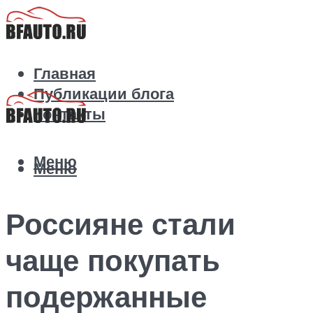
Главная
Публикации блога
Контакты
Меню
Меню
Россияне стали
чаще покупать
подержанные