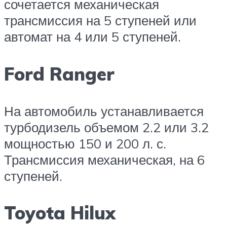
сочетается механическая
трансмиссия на 5 ступеней или
автомат на 4 или 5 ступеней.
Ford Ranger
На автомобиль устанавливается
турбодизель объемом 2.2 или 3.2
мощностью 150 и 200 л. с.
Трансмиссия механическая, на 6
ступеней.
Toyota Hilux