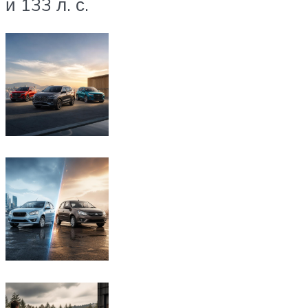
и 133 л. с.