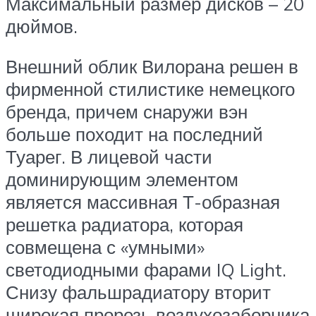
Максимальный размер дисков – 20
дюймов.
Внешний облик Вилорана решен в
фирменной стилистике немецкого
бренда, причем снаружи вэн
больше походит на последний
Туарег. В лицевой части
доминирующим элементом
является массивная Т-образная
решетка радиатора, которая
совмещена с «умными»
светодиодными фарами IQ Light.
Снизу фальшрадиатору вторит
широкая прорезь воздухозаборника