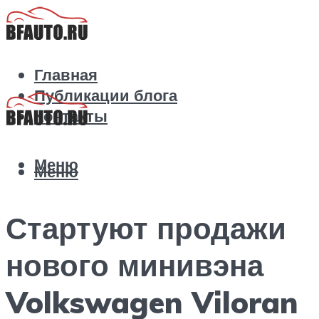
Главная
Публикации блога
Контакты
Меню
Меню
Стартуют продажи
нового минивэна
Volkswagen Viloran