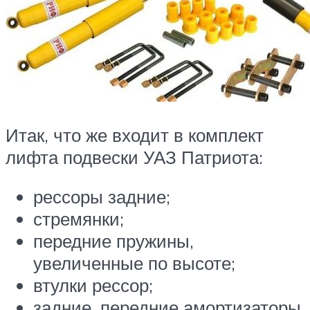
Итак, что же входит в комплект
лифта подвески УАЗ Патриота:
рессоры задние;
стремянки;
передние пружины,
увеличенные по высоте;
втулки рессор;
задние, передние амортизаторы