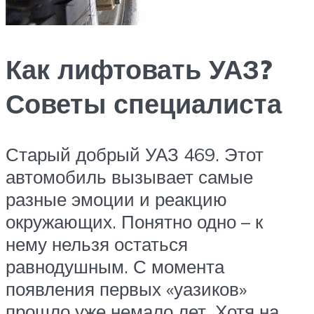
Как лифтовать УАЗ?
Советы специалиста
Старый добрый УАЗ 469. Этот
автомобиль вызывает самые
разные эмоции и реакцию
окружающих. Понятно одно – к
нему нельзя остаться
равнодушным. С момента
появления первых «уазиков»
прошло уже немало лет. Хотя на