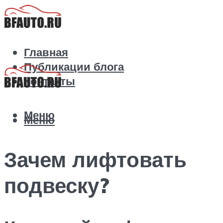
Главная
Публикации блога
Контакты
Меню
Меню
Зачем лифтовать
подвеску?