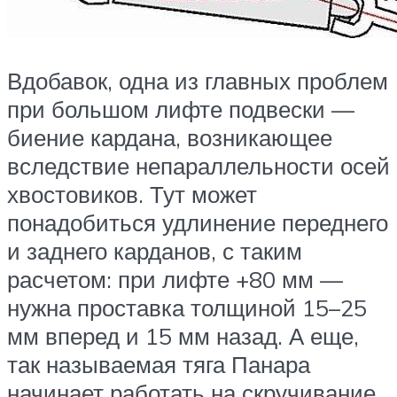
Вдобавок, одна из главных проблем
при большом лифте подвески —
биение кардана, возникающее
вследствие непараллельности осей
хвостовиков. Тут может
понадобиться удлинение переднего
и заднего карданов, с таким
расчетом: при лифте +80 мм —
нужна проставка толщиной 15–25
мм вперед и 15 мм назад. А еще,
так называемая тяга Панара
начинает работать на скручивание,