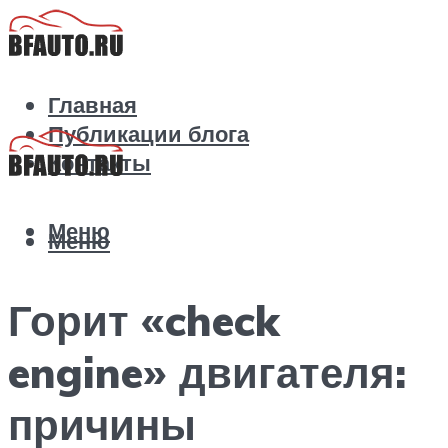
Главная
Публикации блога
Контакты
Меню
Меню
Горит «check
engine» двигателя:
причины