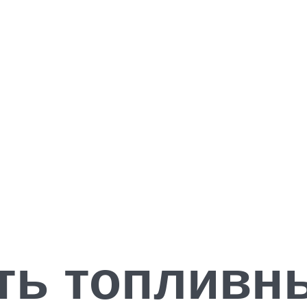
ить топливн