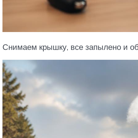
Снимаем крышку, все запылено и об