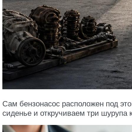
Сам бензонасос расположен под это
сиденье и откручиваем три шурупа