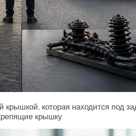
й крышкой, которая находится под 
 крепящие крышку