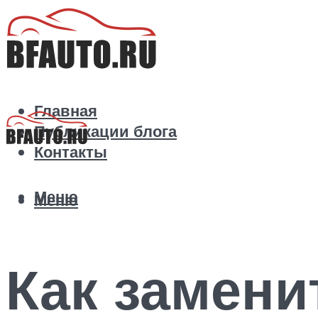
Главная
Публикации блога
Контакты
Меню
Меню
Как замен