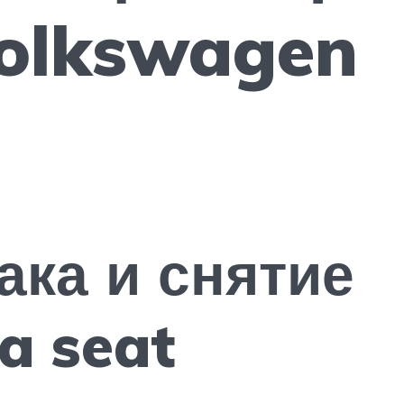
olkswagen
ака и снятие
a seat