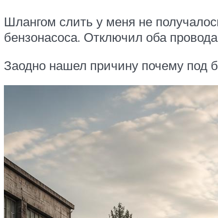
Шлангом слить у меня не получалось
бензонасоса. Отключил оба провода 
Заодно нашел причину почему под б