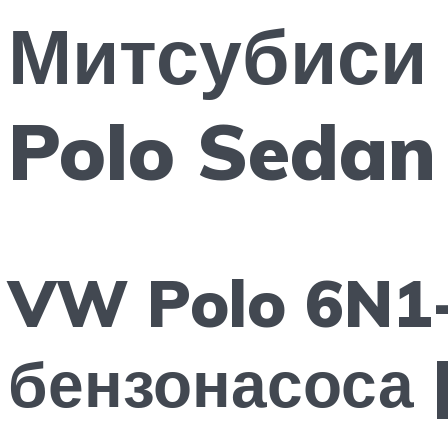
Митсубиси
Polo Sedan
VW Polo 6N1-
бензонасоса |