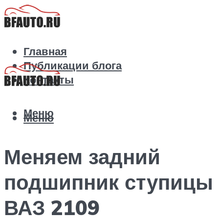
Главная
Публикации блога
Контакты
Меню
Меню
Меняем задний
подшипник ступицы
ВАЗ 2109