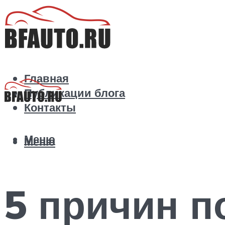
Главная
Публикации блога
Контакты
Меню
Меню
5 причин п