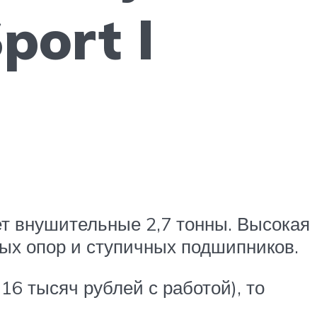
port I
ет внушительные 2,7 тонны. Высокая
вых опор и ступичных подшипников.
16 тысяч рублей с работой), то