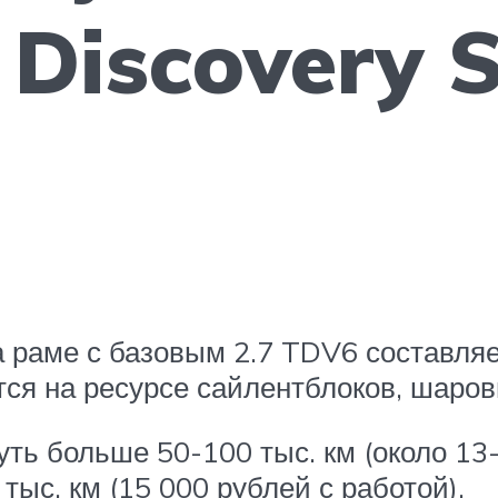
Discovery S
на раме с базовым 2.7 TDV6 составля
тся на ресурсе сайлентблоков, шаро
ть больше 50-100 тыс. км (около 13-
ыс. км (15 000 рублей с работой).