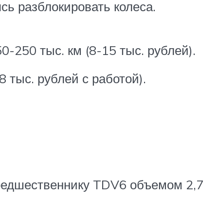
сь разблокировать колеса.
0-250 тыс. км (8-15 тыс. рублей).
 тыс. рублей с работой).
предшественнику TDV6 объемом 2,7