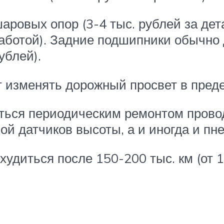
шаровых опор (3-4 тыс. рублей за де
работой). Задние подшипники обычно
ублей).
 изменять дорожный просвет в пред
ться периодическим ремонтом провод
ной датчиков высоты, а и иногда и п
диться после 150-200 тыс. км (от 13