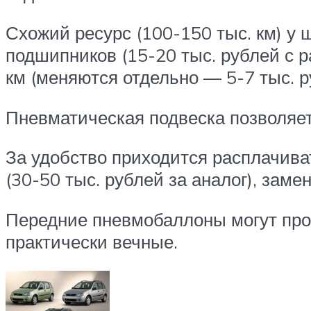
Схожий ресурс (100-150 тыс. км) у 
подшипников (15-20 тыс. рублей с 
км (меняются отдельно — 5-7 тыс. р
Пневматическая подвеска позволяет
За удобство приходится расплачива
(30-50 тыс. рублей за аналог), заме
Передние пневмобаллоны могут проху
практически вечные.