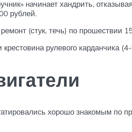
учник» начинает хандрить, отказывая
00 рублей.
емонт (стук, течь) по прошествии 15
 крестовина рулевого карданчика (4-8
вигатели
егатировались хорошо знакомым по 