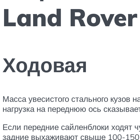
Land Rover 
Ходовая
Масса увесистого стального кузов 
нагрузка на переднюю ось сказывае
Если передние сайленблоки ходят чу
задние выхаживают свыше 100-150 т