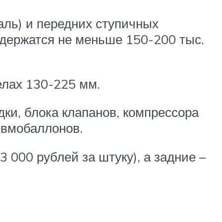
таль) и передних ступичных
 держатся не меньше 150-200 тыс.
елах 130-225 мм.
ки, блока клапанов, компрессора
невмобаллонов.
 000 рублей за штуку), а задние –