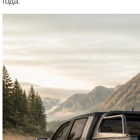
года.