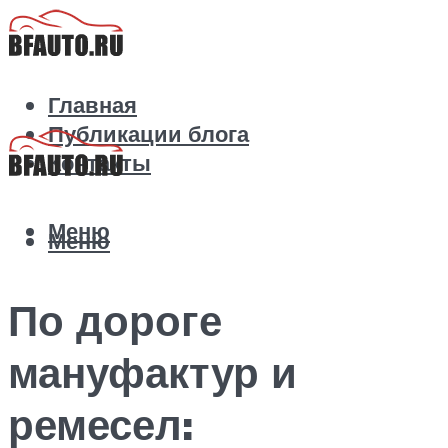
Главная
Публикации блога
Контакты
Меню
Меню
По дороге
мануфактур и
ремесел: