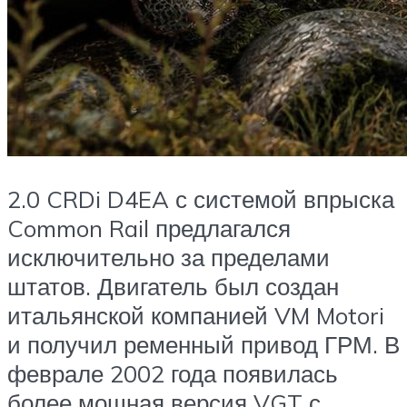
2.0 CRDi D4EA с системой впрыска
Common Rail предлагался
исключительно за пределами
штатов. Двигатель был создан
итальянской компанией VM Motori
и получил ременный привод ГРМ. В
феврале 2002 года появилась
более мощная версия VGT с