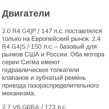
Двигатели
2.0 R4 G4JP / 147 л.с. поставлялся
только на Европейский рынок. 2.4
R4 G4JS / 150 л.с. – базовый для
рынков США и России. Оба мотора
серии Сигма имеют
гидравлические толкатели
клапанов и зубчатый ремень
привода газораспределительного
механизма.
2.7 V6 G6BA / 173 л.с.