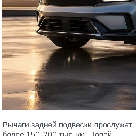
Рычаги задней подвески прослужат
более 150-200 тыс. км. Порой