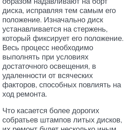
образом надавливают на борт
диска, исправляя тем самым его
положение. Изначально диск
устанавливается на стержень,
который фиксирует его положение.
Весь процесс необходимо
выполнять при условиях
достаточного освещения, в
удаленности от всяческих
факторов, способных повлиять на
ход ремонта.
Что касается более дорогих
собратьев штампов литых дисков,
их ремонт будет несколько иным.