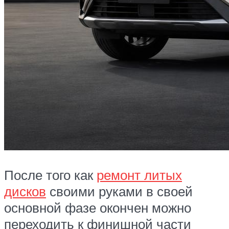
После того как
ремонт литых
дисков
своими руками в своей
основной фазе окончен можно
переходить к финишной части