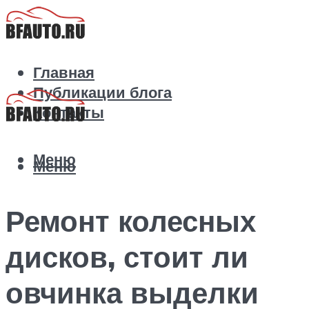
Главная
Публикации блога
Контакты
Меню
Меню
Ремонт колесных
дисков, стоит ли
овчинка выделки