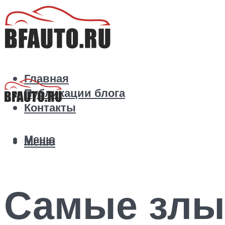
Главная
Публикации блога
Контакты
Меню
Меню
Самые злые