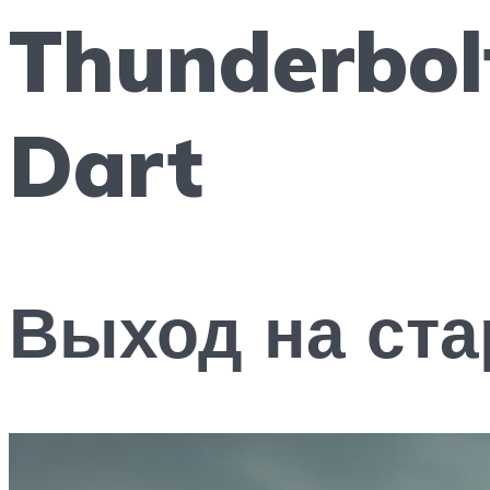
Thunderbol
Dart
Выход на ста