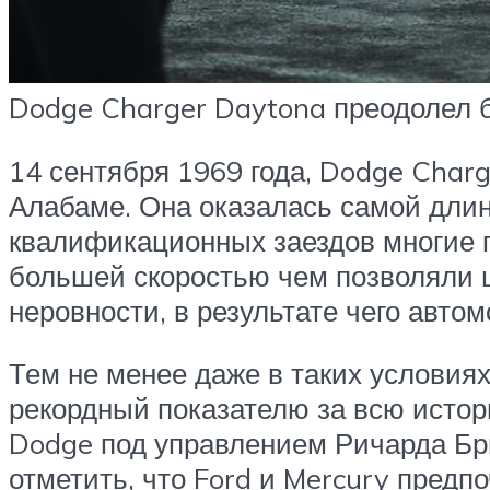
Dodge Charger Daytona преодолел б
14 сентября 1969 года, Dodge Charg
Алабаме. Она оказалась самой дли
квалификационных заездов многие г
большей скоростью чем позволяли 
неровности, в результате чего авто
Тем не менее даже в таких условиях
рекордный показателю за всю истори
Dodge под управлением Ричарда Бри
отметить, что Ford и Mercury предп