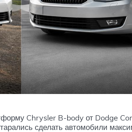
форму Chrysler B-body от Dodge Cor
старались сделать автомобили макси