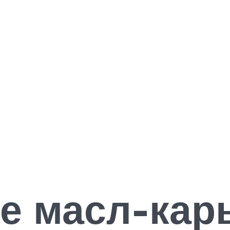
 масл-кары