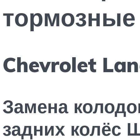
тормозные 
Chevrolet La
Замена колодо
задних колёс 