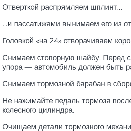
Отверткой распрямляем шплинт…
…и пассатижами вынимаем его из о
Головкой «на 24» отворачиваем кор
Снимаем стопорную шайбу. Перед сн
упора — автомобиль должен быть р
Снимаем тормозной барабан в сбор
Не нажимайте педаль тормоза после
колесного цилиндра.
Очищаем детали тормозного механиз