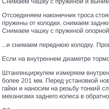
Снимаем чашку с пружиной и выним
Отсоединяем наконечник троса стоя
пружины от колодки, снимаем задню
Снимаем чашку с пружиной опорной
…и снимаем переднюю колодку. Пров
Если на внутреннем диаметре тормо
Штангенциркулем измеряем внутренн
более 201 мм. Перед установкой но
гайки и наносим на резьбу тонкий с
механизма заднего колеса в обратн