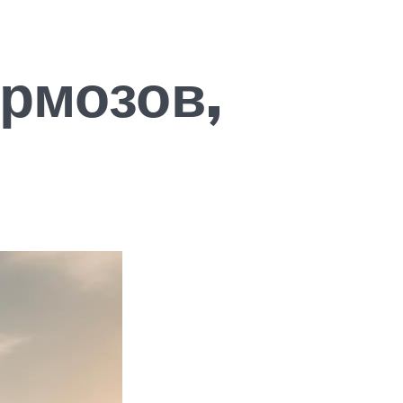
рмозов,