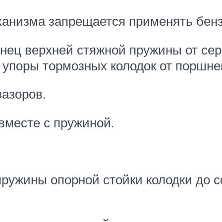
ханизма запрещается применять бенз
нец верхней стяжной пружины от серь
упоры тормозных колодок от поршней
зазоров.
вместе с пружиной.
.
ружины опорной стойки колодки до с