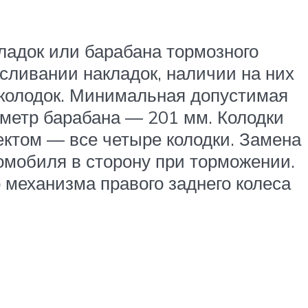
ладок или барабана тормозного
сливании накладок, наличии на них
я колодок. Минимальная допустимая
метр барабана — 201 мм. Колодки
ектом — все четыре колодки. Замена
томобиля в сторону при торможении.
 механизма правого заднего колеса