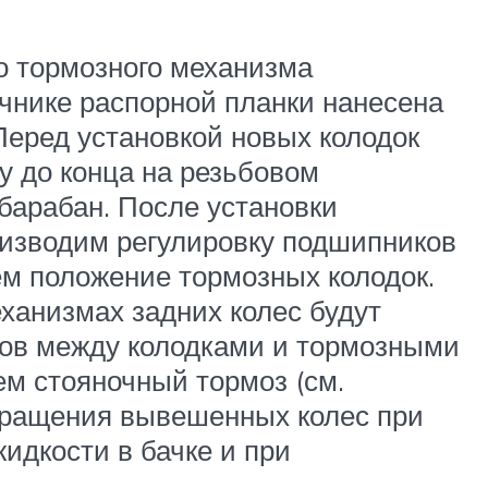
го тормозного механизма
ечнике распорной планки нанесена
Перед установкой новых колодок
у до конца на резьбовом
 барабан. После установки
роизводим регулировку подшипников
ем положение тормозных колодок.
ханизмах задних колес будут
ров между колодками и тормозными
ем стояночный тормоз (см.
вращения вывешенных колес при
идкости в бачке и при