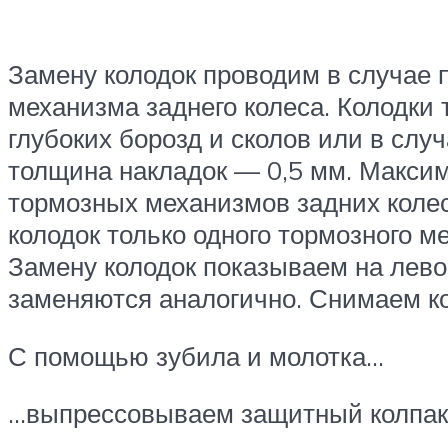
Замену колодок проводим в случае 
механизма заднего колеса. Колодки
глубоких борозд и сколов или в слу
толщина накладок — 0,5 мм. Макси
тормозных механизмов задних колес
колодок только одного тормозного м
Замену колодок показываем на лево
заменяются аналогично. Снимаем ко
С помощью зубила и молотка…
…выпрессовываем защитный колпак