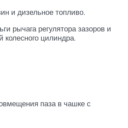
ин и дизельное топливо.
ги рычага регулятора зазоров и
 колесного цилиндра.
овмещения паза в чашке с