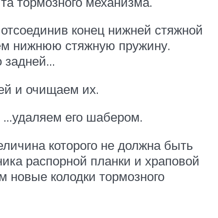
та тормозного механизма.
 отсоединив конец нижней стяжной
аем нижнюю стяжную пружину.
о задней…
ей и очищаем их.
… …удаляем его шабером.
личина которого не должна быть
ника распорной планки и храповой
ем новые колодки тормозного