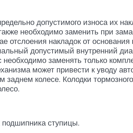
предельно допустимого износа их нак
 также необходимо заменить при зама
чае отслоения накладок от основани
мальный допустимый внутренний диа
 необходимо заменять только компл
еханизма может привести к уводу ав
м заднем колесе. Колодки тормозного
лесо.
 подшипника ступицы.