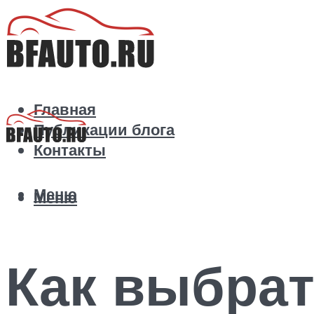
Главная
Публикации блога
Контакты
Меню
Меню
Как выбрат