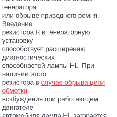
генератора
или обрыве приводного ремня.
Введение
резистора R в генераторную
установку
способствует расширению
диагностических
способностей лампы HL. При
наличии этого
резистора в
случае обрыва цепи
обмотки
возбуждения при работающем
двигателе
автомобиля лампа HL загорается.