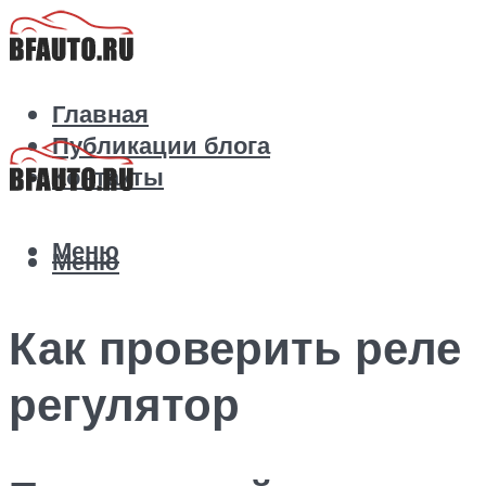
Главная
Публикации блога
Контакты
Меню
Меню
Как проверить реле
регулятор