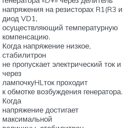
генератора «D+» через делитель
напряжения на резисторах R1(R3 и
диод VD1,
осуществляющий температурную
компенсацию.
Когда напряжение низкое,
стабилитрон
не пропускает электрический ток и
через
лампочкуHLток проходит
к обмотке возбуждения генератора.
Когда
напряжение достигает
максимальной