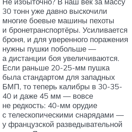
Не избыточно? В наш век за массу
30 тонн уже давно выскочили
многие боевые машины пехоты
и бронетранспортёры. Усиливается
броня, и для уверенного поражения
нужны пушки побольше —
а дистанции боя увеличиваются.
Если раньше 20-25-мм пушка
была стандартом для западных
БМП, то теперь калибры в 30-35-
40 и даже 45 мм — вовсе
не редкость: 40-мм орудие
с телескопическими снарядами —
у французской разведывательной