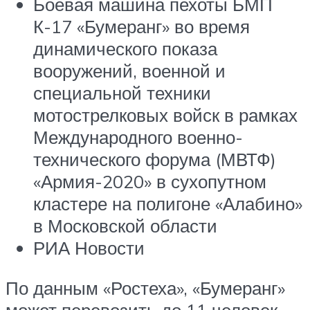
Боевая машина пехоты БМП
К-17 «Бумеранг» во время
динамического показа
вооружений, военной и
специальной техники
мотострелковых войск в рамках
Международного военно-
технического форума (МВТФ)
«Армия-2020» в сухопутном
кластере на полигоне «Алабино»
в Московской области
РИА Новости
По данным «Ростеха», «Бумеранг»
может перевозить до 11 человек