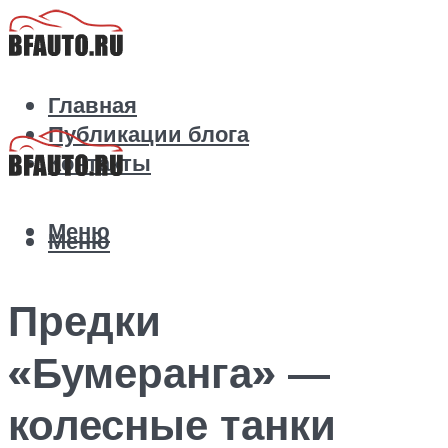
Главная
Публикации блога
Контакты
Меню
Меню
Предки
«Бумеранга» —
колесные танки