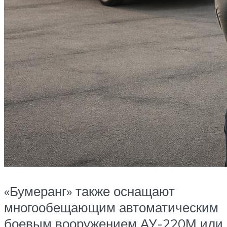
«Бумеранг» также оснащают
многообещающим автоматическим
боевым вооружением АУ-220М или