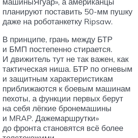
машиныЯгуар», а американцы
планируют поставить 50-мм пушку
даже на роботанкетку Ripsaw.
В принципе, грань между БТР
и БМП постепенно стирается.
И движитель тут не так важен, как
тактическая ниша. БТР по огневым
и защитным характеристикам
приближаются к боевым машинам
пехоты, а функции первых берут
на себя лёгкие бронемашины
и MRAP. Дажемаршрутки»
до фронта становятся всё более
толстокожими