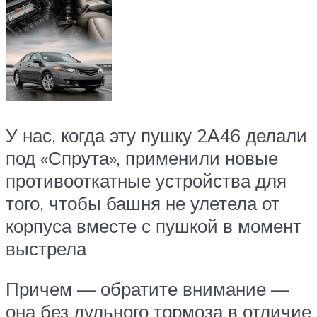
У нас, когда эту пушку 2А46 делали
под «Спрута», применили новые
противооткатные устройства для
того, чтобы башня не улетела от
корпуса вместе с пушкой в момент
выстрела
Причем — обратите внимание —
она без дульного тормоза в отличие