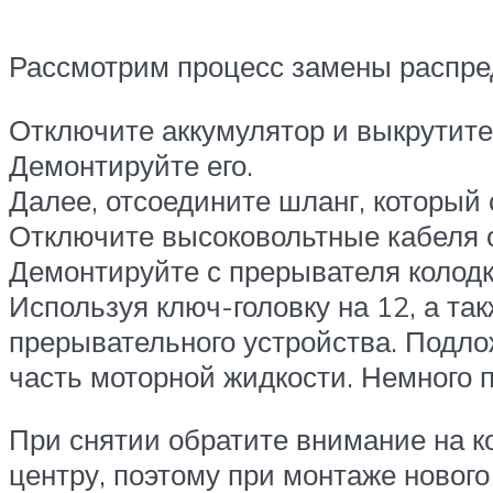
Рассмотрим процесс замены распре
Отключите аккумулятор и выкрутите
Демонтируйте его.
Далее, отсоедините шланг, который 
Отключите высоковольтные кабеля о
Демонтируйте с прерывателя колодк
Используя ключ-головку на 12, а т
прерывательного устройства. Подло
часть моторной жидкости. Немного п
При снятии обратите внимание на к
центру, поэтому при монтаже нового