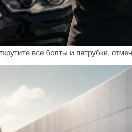
открутите все болты и патрубки, отм