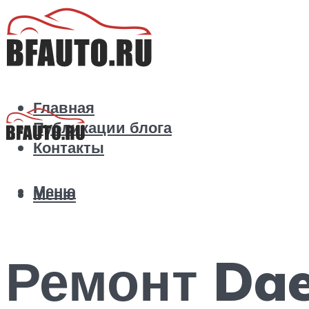
Главная
Публикации блога
Контакты
Меню
Меню
Ремонт Da