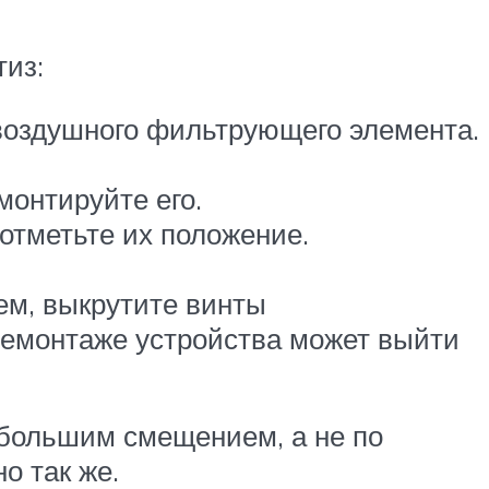
из:
 воздушного фильтрующего элемента.
монтируйте его.
отметьте их положение.
ем, выкрутите винты
 демонтаже устройства может выйти
ебольшим смещением, а не по
о так же.