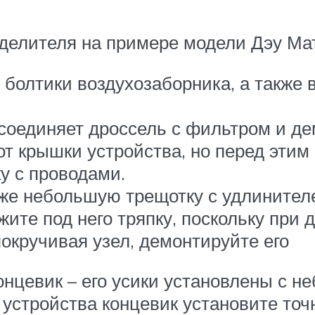
делителя на примере модели Дэу Мат
 болтики воздухозаборника, а также
соединяет дроссель с фильтром и де
т крышки устройства, но перед этим 
у с проводами.
акже небольшую трещотку с удлинител
жите под него тряпку, поскольку при
окручивая узел, демонтируйте его
онцевик – его усики установлены с н
 устройства концевик установите точн