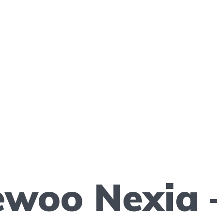
ewoo Nexia