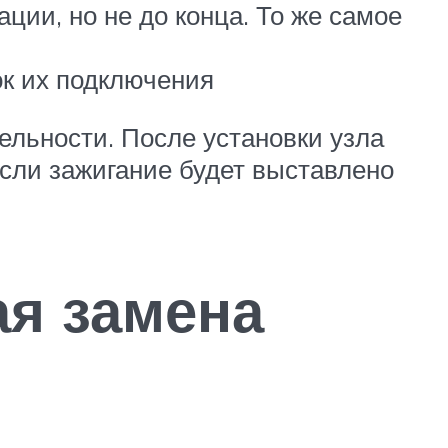
ции, но не до конца. То же самое
ок их подключения
льности. После установки узла
Если зажигание будет выставлено
ая замена