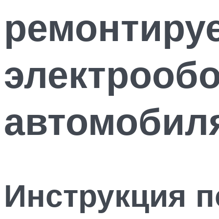
ремонтиру
электрооб
автомобил
Инструкция п