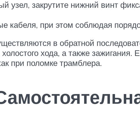
 узел, закрутите нижний винт фикса
е кабеля, при этом соблюдая поряд
ществляются в обратной последовате
холостого хода, а также зажигания. 
как при поломке трамблера.
Самостоятельн