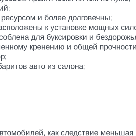
ий;
ресурсом и более долговечны;
сположены к установке мощных сило
соблена для буксировки и бездорожь
шенному кренению и общей прочности
р;
аритов авто из салона;
автомобилей, как следствие меньша