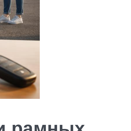
и рамных