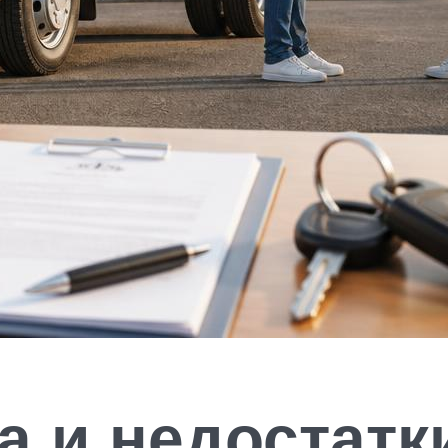
а и недостатк