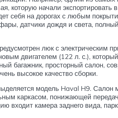
вая, которую начали экспортировать 
ет себя на дорогах с любым покрыти
фары, датчики дождя и света, полный
предусмотрен люк с электрическим пр
овым двигателем (122 л. с.), которы
ный багажник, просторный салон, со
очень высокое качество сборки.
выделяется модель Haval H9. Салон 
ьным каркасом, понижающей передач
ю входит камера заднего вида, парк