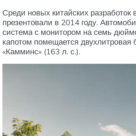
Среди новых китайских разработок
презентовали в 2014 году. Автомоб
система с монитором на семь дюйм
капотом помещается двухлитровая 
«Камминс» (163 л. с.).