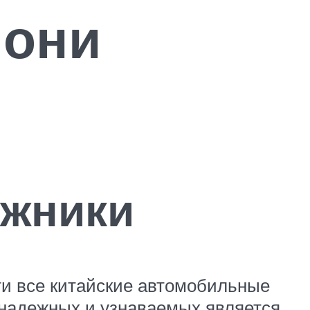
 они
ожники
ти все китайские автомобильные
надежных и узнаваемых является