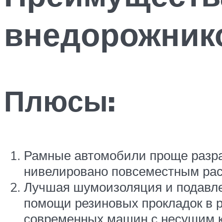
внедорожник
Плюсы:
Рамные автомобили проще разра
нивелировано повсеместным ра
Лучшая шумоизоляция и подавлен
помощи резиновых прокладок в р
современных машин с несущим к