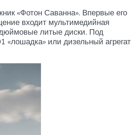
ник «Фотон Саванна». Впервые его
ащение входит мультимедийная
-дюймовые литые диски. Под
1 «лошадка» или дизельный агрегат