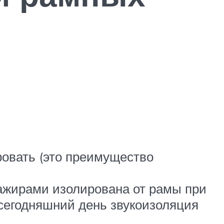
овать (это преимущество
сажирами изолирована от рамы при
сегодняшний день звукоизоляция