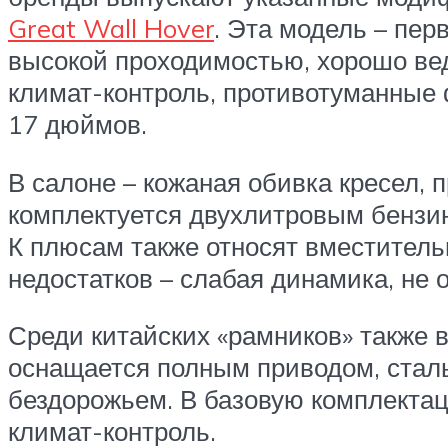
Great Wall Hover
. Эта модель – пер
высокой проходимостью, хорошо вед
климат-контроль, противотуманные 
17 дюймов.
В салоне – кожаная обивка кресел, 
комплектуется двухлитровым бензин
К плюсам также относят вместитель
недостатков – слабая динамика, не 
Среди китайских «рамников» также 
оснащается полным приводом, стал
бездорожьем. В базовую комплектаци
климат-контроль.