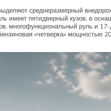
 выделяют среднеразмерный внедорож
иль имеет пятидверный кузов, в осн
ов, многофункциональный руль и 17
бензиновая «четверка» мощностью 20