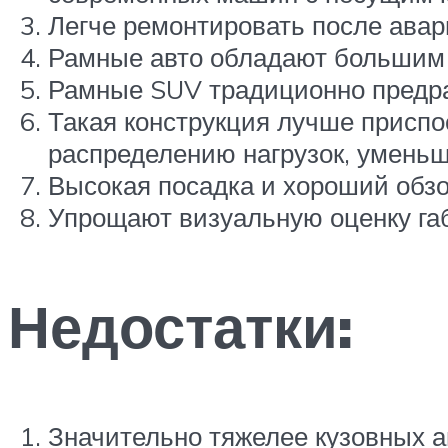
Легче ремонтировать после авар
Рамные авто обладают большим 
Рамные SUV традиционно предра
Такая конструкция лучше приспо
распределению нагрузок, умень
Высокая посадка и хороший обзо
Упрощают визуальную оценку габ
Недостатки:
Значительно тяжелее кузовных 