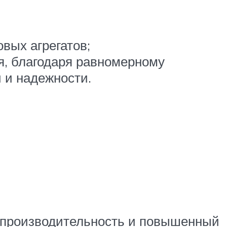
вых агрегатов;
я, благодаря равномерному
 и надежности.
я производительность и повышенный