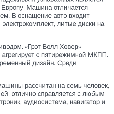
в Европу. Машина отличается
ем. В оснащение авто входит
 электрокомплект, литые диски на
иводом. «Грэт Волл Ховер»
й агрегирует с пятирежимной МКПП.
временный дизайн. Среди
машины рассчитан на семь человек,
ей, отлично справляется с любым
троник, аудиосистема, навигатор и