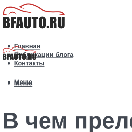
Главная
Публикации блога
Контакты
Меню
Меню
В чем прел