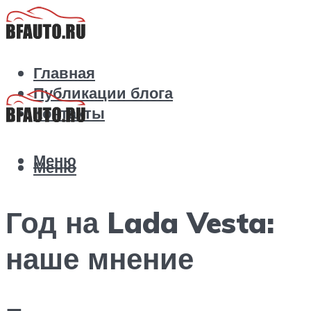
Главная
Публикации блога
Контакты
Меню
Меню
Год на Lada Vesta:
наше мнение