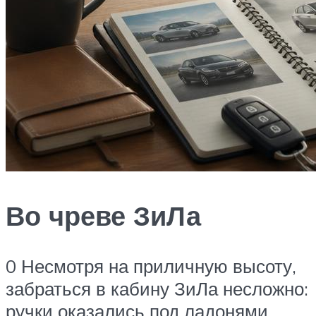
Во чреве ЗиЛа
0 Несмотря на приличную высоту,
забраться в кабину ЗиЛа несложно:
ручки оказались под ладонями