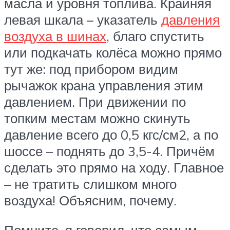
масла и уровня топлива. Крайняя
левая шкала – указатель
давления
воздуха в шинах
, благо спустить
или подкачать колёса можно прямо
тут же: под прибором видим
рычажок крана управления этим
давлением. При движении по
топким местам можно скинуть
давление всего до 0,5 кгс/см2, а по
шоссе – поднять до 3,5-4. Причём
сделать это прямо на ходу. Главное
– не тратить слишком много
воздуха! Объясним, почему.
Помните, я говорил, что самым