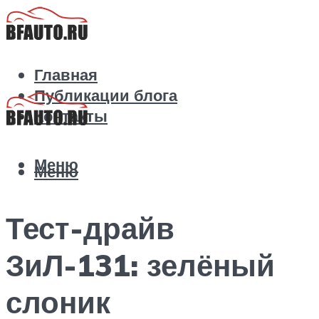
Главная
Публикации блога
Контакты
Меню
Меню
Тест-драйв
ЗиЛ-131: зелёный
слоник