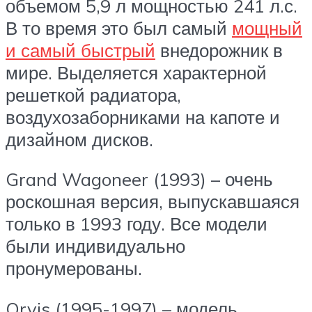
объемом 5,9 л мощностью 241 л.с.
В то время это был самый
мощный
и самый быстрый
внедорожник в
мире. Выделяется характерной
решеткой радиатора,
воздухозаборниками на капоте и
дизайном дисков.
Grand Wagoneer (1993) – очень
роскошная версия, выпускавшаяся
только в 1993 году. Все модели
были индивидуально
пронумерованы.
Orvis (1995-1997) – модель,