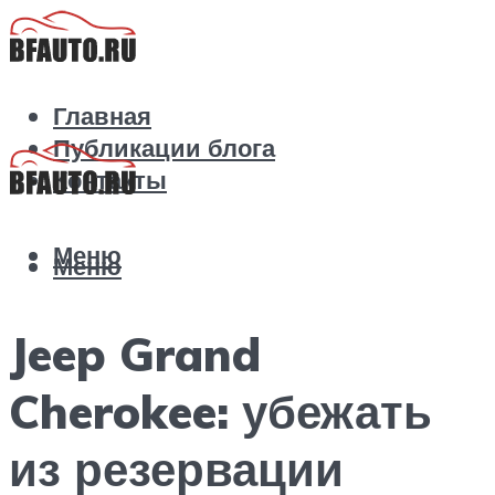
Главная
Публикации блога
Контакты
Меню
Меню
Jeep Grand
Cherokee: убежать
из резервации